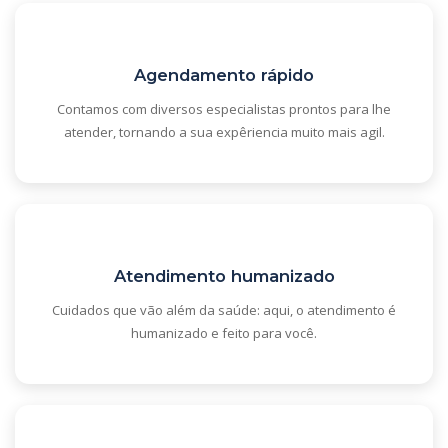
Agendamento rápido
Contamos com diversos especialistas prontos para lhe
atender, tornando a sua expêriencia muito mais agil.
Atendimento humanizado
Cuidados que vão além da saúde: aqui, o atendimento é
humanizado e feito para você.