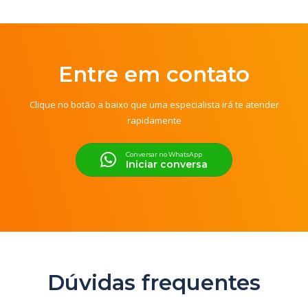
Entre em contato
Clique no botão a baixo que uma especialista irá te atender
rapidamente
Conversar no WhatsApp
Iniciar conversa
Dúvidas frequentes