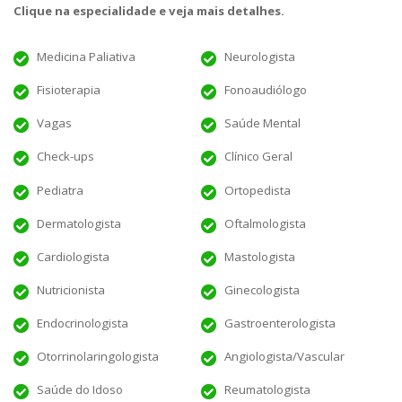
Clique na especialidade e veja mais detalhes.
Medicina Paliativa
Neurologista
Fisioterapia
Fonoaudiólogo
Vagas
Saúde Mental
Check-ups
Clínico Geral
Pediatra
Ortopedista
Dermatologista
Oftalmologista
Cardiologista
Mastologista
Nutricionista
Ginecologista
Endocrinologista
Gastroenterologista
Otorrinolaringologista
Angiologista/Vascular
Saúde do Idoso
Reumatologista