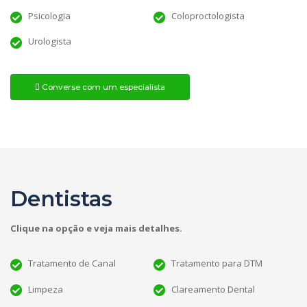
Psicologia
Coloproctologista
Urologista
Converse com um especialista
Dentistas
Clique na opção e veja mais detalhes.
Tratamento de Canal
Tratamento para DTM
Limpeza
Clareamento Dental