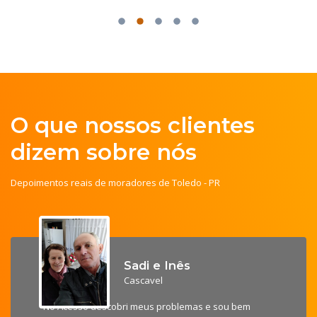
O que nossos clientes
dizem sobre nós
Depoimentos reais de moradores de Toledo - PR
Sadi e Inês
Cascavel
"No Acesso descobri meus problemas e sou bem