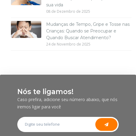
sua vida
08 de Dezembro de 2025
Mudanças de Tempo, Gripe e Tosse nas
Crianças: Quando se Preocupar e
Quando Buscar Atendimento?
24 de Novembro de 2025
Nós te ligamos!
Caso prefira, adicione seu número abaixo, que nós
iremos ligar para você