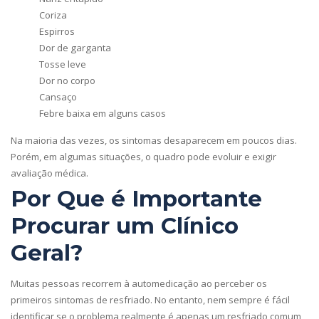
Coriza
Espirros
Dor de garganta
Tosse leve
Dor no corpo
Cansaço
Febre baixa em alguns casos
Na maioria das vezes, os sintomas desaparecem em poucos dias.
Porém, em algumas situações, o quadro pode evoluir e exigir
avaliação médica.
Por Que é Importante
Procurar um Clínico
Geral?
Muitas pessoas recorrem à automedicação ao perceber os
primeiros sintomas de resfriado. No entanto, nem sempre é fácil
identificar se o problema realmente é apenas um resfriado comum