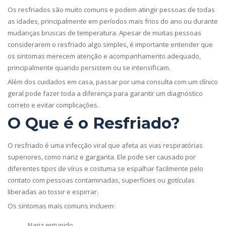
Os resfriados são muito comuns e podem atingir pessoas de todas
as idades, principalmente em períodos mais frios do ano ou durante
mudanças bruscas de temperatura. Apesar de muitas pessoas
considerarem o resfriado algo simples, é importante entender que
os sintomas merecem atenção e acompanhamento adequado,
principalmente quando persistem ou se intensificam.
Além dos cuidados em casa, passar por uma consulta com um clínico
geral pode fazer toda a diferença para garantir um diagnóstico
correto e evitar complicações.
O Que é o Resfriado?
O resfriado é uma infecção viral que afeta as vias respiratórias
superiores, como nariz e garganta. Ele pode ser causado por
diferentes tipos de vírus e costuma se espalhar facilmente pelo
contato com pessoas contaminadas, superfícies ou gotículas
liberadas ao tossir e espirrar.
Os sintomas mais comuns incluem:
Nariz entupido