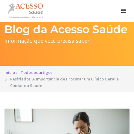
Blog da Acesso Saúde
Informação que você precisa saber!
Início
Todos os artigos
Resfriados: A Importância de Procurar um Clínico Geral e
Cuidar da Saúde